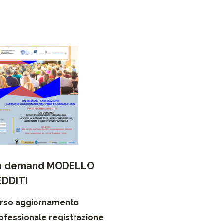
n demand MODELLO
EDDITI
rso aggiornamento
ofessionale registrazione