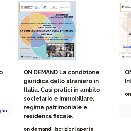
o
ON DEMAND La condizione
O
giuridica dello straniero in
In
Italia. Casi pratici in ambito
on
societario e immobiliare,
regime patrimoniale e
glio
residenza fiscale.
on demand | iscrizioni aperte