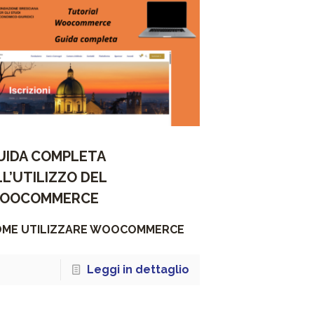
UIDA COMPLETA
LL’UTILIZZO DEL
OOCOMMERCE
OME UTILIZZARE WOOCOMMERCE
Leggi in dettaglio