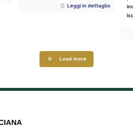
Leggi in dettaglio
in
Is
Load more