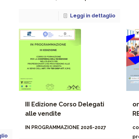
Leggi in dettaglio
III Edizione Corso Delegati
o
alle vendite
R
IN PROGRAMMAZIONE 2026-2027
co
glio
pr