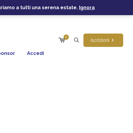
uriamo a tutti una serena estate.
Ignora
0
Iscrizioni
ponsor
Accedi