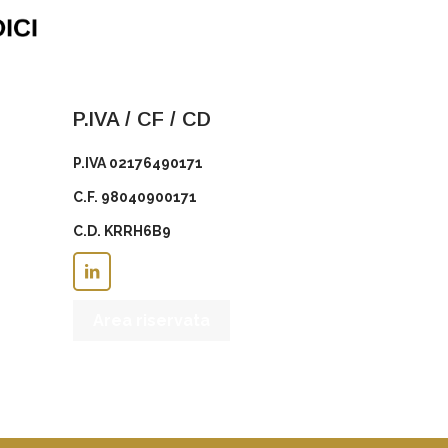
P.IVA / CF / CD
P.IVA 02176490171
C.F. 98040900171
C.D. KRRH6B9
Area riservata