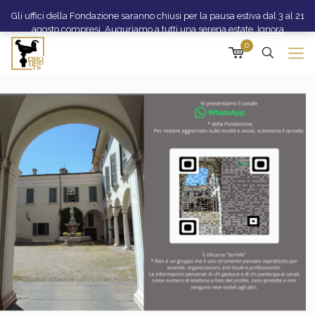
Gli uffici della Fondazione saranno chiusi per la pausa estiva dal 3 al 21
agosto compresi. Auguriamo a tutti una serena estate.
Ignora
0