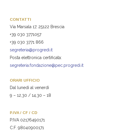
CONTATTI
Via Marsala 17, 25122 Brescia
+39 030 3771057
+39 030 3771 866
segreteria@progredi.it
Posta elettronica certificata:
segreteria.fondazione@pec.progredi.it
ORARI UFFICIO
Dal lunedì al venerdì
9 – 12,30 / 14,30 – 18
P.IVA / CF / CD
P.IVA 02176490171
C.F. 98040900171